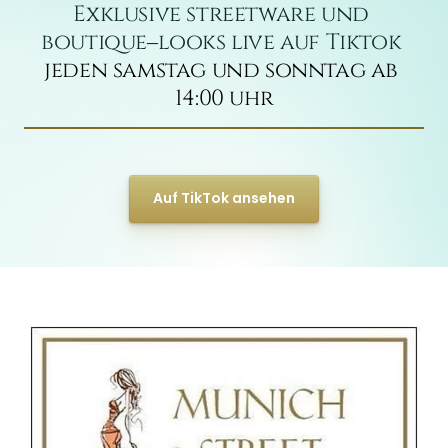
Exklusive 
streetware 
und 
boutique‒
looks 
live 
auf 
Tiktok 
jeden samstag und sonntag ab 
14:00 uhr
Auf TikTok ansehen