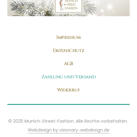
Impressum
Datenschutz
AGB
Zahlung und Versand
Widerruf
© 
2025 
Munich‒
Street‒
Fashion. 
Alle 
Rechte 
vorbehalten. 
Webdesign 
by 
visionary‒
webdesign.de